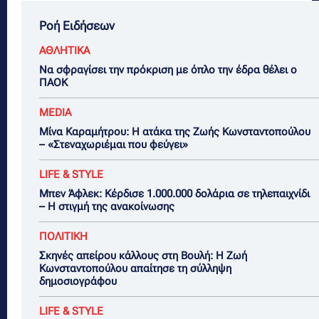
Ροή Ειδήσεων
ΑΘΛΗΤΙΚΑ
Να σφραγίσει την πρόκριση με όπλο την έδρα θέλει ο
ΠΑΟΚ
MEDIA
Μίνα Καραμήτρου: Η ατάκα της Ζωής Κωνσταντοπούλου
– «Στεναχωριέμαι που φεύγει»
LIFE & STYLE
Μπεν Άφλεκ: Κέρδισε 1.000.000 δολάρια σε τηλεπαιχνίδι
– Η στιγμή της ανακοίνωσης
ΠΟΛΙΤΙΚΗ
Σκηνές απείρου κάλλους στη Βουλή: Η Ζωή
Κωνσταντοπούλου απαίτησε τη σύλληψη
δημοσιογράφου
LIFE & STYLE