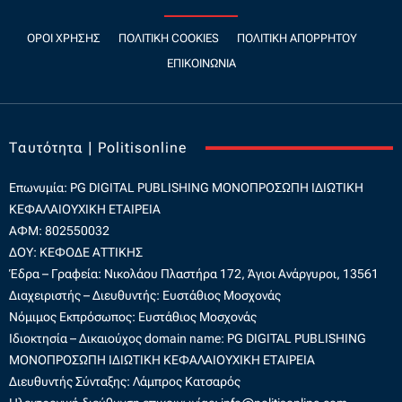
ΌΡΟΙ ΧΡΉΣΗΣ
ΠΟΛΙΤΙΚΉ COOKIES
ΠΟΛΙΤΙΚΉ ΑΠΟΡΡΉΤΟΥ
ΕΠΙΚΟΙΝΩΝΊΑ
Ταυτότητα | Politisonline
Επωνυμία: PG DIGITAL PUBLISHING
ΜΟΝΟΠΡΟΣΩΠΗ ΙΔΙΩΤΙΚΗ
ΚΕΦΑΛΑΙΟΥΧΙΚΗ ΕΤΑΙΡΕΙΑ
ΑΦΜ: 802550032
ΔΟΥ: ΚΕΦΟΔΕ ΑΤΤΙΚΗΣ
Έδρα – Γραφεία: Νικολάου Πλαστήρα 172, Άγιοι Ανάργυροι, 13561
Διαχειριστής – Διευθυντής: Ευστάθιος Μοσχονάς
Νόμιμος Εκπρόσωπος: Ευστάθιος Μοσχονάς
Ιδιοκτησία – Δικαιούχος domain name: PG DIGITAL PUBLISHING
ΜΟΝΟΠΡΟΣΩΠΗ ΙΔΙΩΤΙΚΗ ΚΕΦΑΛΑΙΟΥΧΙΚΗ ΕΤΑΙΡΕΙΑ
Διευθυντής Σύνταξης: Λάμπρος Κατσαρός