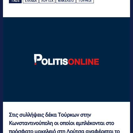
TAGS
ΕΛΛΑΔΑ
ΛΟΎΤΣΑ
ΜΑΚΕΛΕΙΌ
ΤΟΎΡΚΟΙ
Στις συλλήψεις δέκα Τούρκων στην
Κωνσταντινούπολη οι οποίοι εμπλέκονται στο
πρόσφατο μακελειό στη Λούτσα αναφέρεται το