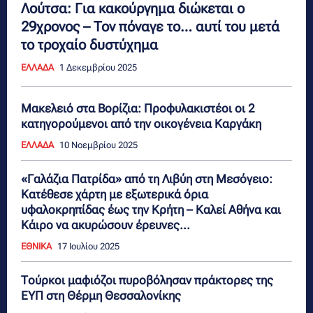
Λούτσα: Για κακούργημα διώκεται ο
29χρονος – Τον πόναγε το… αυτί του μετά
το τροχαίο δυστύχημα
ΕΛΛΑΔΑ
1 Δεκεμβρίου 2025
Μακελειό στα Βορίζια: Προφυλακιστέοι οι 2
κατηγορούμενοι από την οικογένεια Καργάκη
ΕΛΛΑΔΑ
10 Νοεμβρίου 2025
«Γαλάζια Πατρίδα» από τη Λιβύη στη Μεσόγειο:
Κατέθεσε χάρτη με εξωτερικά όρια
υφαλοκρηπίδας έως την Κρήτη – Καλεί Αθήνα και
Κάιρο να ακυρώσουν έρευνες...
ΕΘΝΙΚΑ
17 Ιουλίου 2025
Τούρκοι μαφιόζοι πυροβόλησαν πράκτορες της
ΕΥΠ στη Θέρμη Θεσσαλονίκης