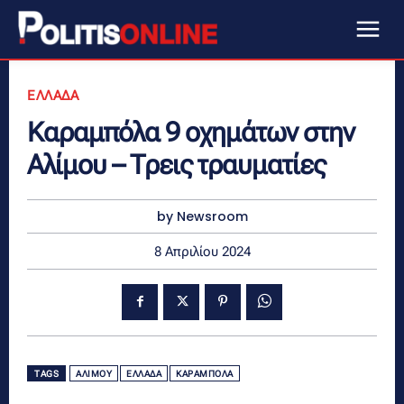
ΕΛΛΑΔΑ
Καραμπόλα 9 οχημάτων στην
Αλίμου – Τρεις τραυματίες
by Newsroom
8 Απριλίου 2024
TAGS
ΑΛΊΜΟΥ
ΕΛΛΑΔΑ
ΚΑΡΑΜΠΌΛΑ