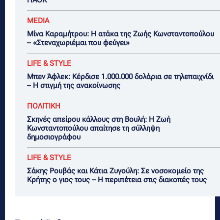
ΠΑΟΚ
MEDIA
Μίνα Καραμήτρου: Η ατάκα της Ζωής Κωνσταντοπούλου
– «Στεναχωριέμαι που φεύγει»
LIFE & STYLE
Μπεν Άφλεκ: Κέρδισε 1.000.000 δολάρια σε τηλεπαιχνίδι
– Η στιγμή της ανακοίνωσης
ΠΟΛΙΤΙΚΗ
Σκηνές απείρου κάλλους στη Βουλή: Η Ζωή
Κωνσταντοπούλου απαίτησε τη σύλληψη
δημοσιογράφου
LIFE & STYLE
Σάκης Ρουβάς και Κάτια Ζυγούλη: Σε νοσοκομείο της
Κρήτης ο γιος τους – Η περιπέτεια στις διακοπές τους