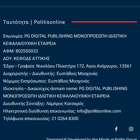
Ταυτότητα | Politisonline
Επωνυμία: PG DIGITAL PUBLISHING
ΜΟΝΟΠΡΟΣΩΠΗ ΙΔΙΩΤΙΚΗ
ΚΕΦΑΛΑΙΟΥΧΙΚΗ ΕΤΑΙΡΕΙΑ
ΑΦΜ: 802550032
ΔΟΥ: ΚΕΦΟΔΕ ΑΤΤΙΚΗΣ
Έδρα – Γραφεία: Νικολάου Πλαστήρα 172, Άγιοι Ανάργυροι, 13561
Διαχειριστής – Διευθυντής: Ευστάθιος Μοσχονάς
Νόμιμος Εκπρόσωπος: Ευστάθιος Μοσχονάς
Ιδιοκτησία – Δικαιούχος domain name: PG DIGITAL PUBLISHING
ΜΟΝΟΠΡΟΣΩΠΗ ΙΔΙΩΤΙΚΗ ΚΕΦΑΛΑΙΟΥΧΙΚΗ ΕΤΑΙΡΕΙΑ
Διευθυντής Σύνταξης: Λάμπρος Κατσαρός
Ηλεκτρονική διεύθυνση επικοινωνίας:
info@politisonline.com
Τηλέφωνο επικοινωνίας: 21 0264 8300
Designed & Developed by the Minds at Politis Group